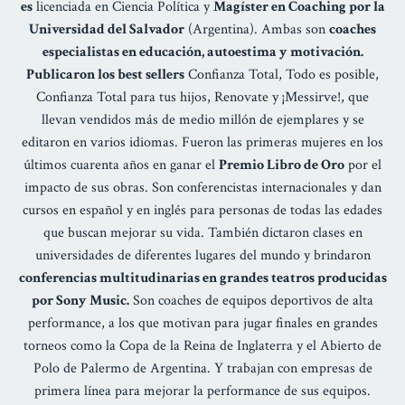
es
licenciada en Ciencia Política y
Magíster en Coaching por la
Universidad del Salvador
(Argentina). Ambas son
coaches
especialistas en educación, autoestima y motivación.
Publicaron los best sellers
Confianza Total, Todo es posible,
Confianza Total para tus hijos, Renovate y ¡Messirve!, que
llevan vendidos más de medio millón de ejemplares y se
editaron en varios idiomas. Fueron las primeras mujeres en los
últimos cuarenta años en ganar el
Premio Libro de Oro
por el
impacto de sus obras. Son conferencistas internacionales y dan
cursos en español y en inglés para personas de todas las edades
que buscan mejorar su vida. También dictaron clases en
universidades de diferentes lugares del mundo y brindaron
conferencias multitudinarias en grandes teatros producidas
por Sony Music.
Son coaches de equipos deportivos de alta
performance, a los que motivan para jugar finales en grandes
torneos como la Copa de la Reina de Inglaterra y el Abierto de
Polo de Palermo de Argentina. Y trabajan con empresas de
primera línea para mejorar la performance de sus equipos.